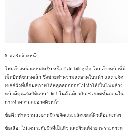
6. สครับล้างหน้า
โฟมล้างหน้าแบบสครับ หรือ Exfoliating คือ โฟมล้างหน้าที่มี
เม็ดบีทต์ขนาดเล็ก ซึ่งช่วยทำความสะอาดใบหน้า และ ขจัด
เซลล์ผิวที่เสื่อมสภาพให้หลุดลอกออกไป ทำให้เป็นโฟมล้าง
หน้ามีคุณสมบัติแบบ 2 in 1 ในตัวเดียวกัน ช่วยลดขั้นตอนใน
การทำความสะอาดผิวหน้า
ข้อดี : ทำความสะอาดผิว ขจัดและผลัดเซลล์ผิวเสื่อมสภาพ
ข้อเสีย : ไม่เหมาะกับผิวที่เป็นสิว และผิวแพ้ง่าย เพราะการส