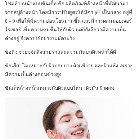
โฟมล้างหน้าแบบซินเด็ท คือ ผลิตภัณฑ์ล้างหน้าที่พัฒนามา
จากสบู่ล้างหน้า โดยมีการปรับสูตรให้มีค่า pH เป็นกลาง อยู่ที่
8 – 9 เพื่อให้มีความอ่อนโยนมากขึ้น และมีการผสมมอยเจอร์
ไรเซอร์ เพิ่มความชุ่มชื้นให้กับผิว แต่ก็ยังถือว่ามีความเป็น
ด่างอยู่ จึงควรใช้อย่างระมัดระวัง
ข้อดี : ช่วยขจัดสิ่งสกปรกและความมันบนผิวหน้าได้ดี
ข้อเสีย : ไม่เหมาะกับผิวบอบบาง ผิวแพ้ง่าย และผิวแห้ง เพราะ
มีความเป็นด่างค่อนข้างสูง
ซินเด็ทล้างหน้าเหมาะกับผิวแบบไหน : ผิวมัน ผิวผสม