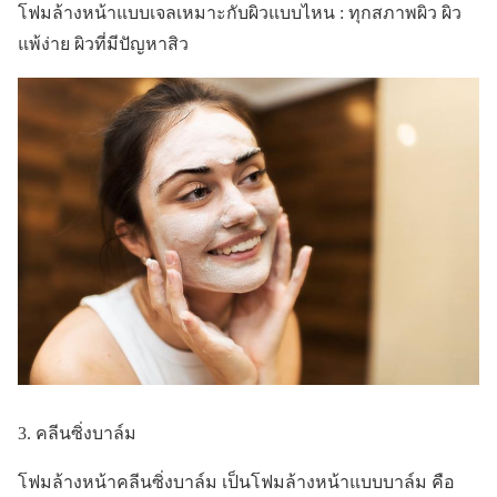
โฟมล้างหน้าแบบเจลเหมาะกับผิวแบบไหน : ทุกสภาพผิว ผิว
แพ้ง่าย ผิวที่มีปัญหาสิว
3. คลีนซิ่งบาล์ม
โฟมล้างหน้าคลีนซิ่งบาล์ม เป็นโฟมล้างหน้าแบบบาล์ม คือ