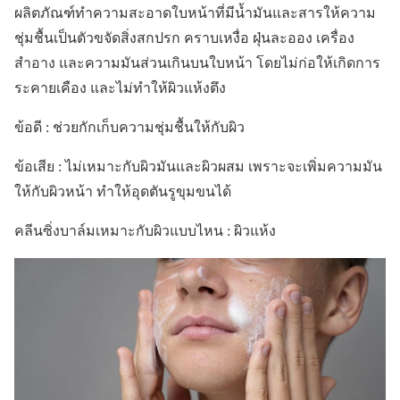
ผลิตภัณฑ์ทำความสะอาดใบหน้าที่มีน้ำมันและสารให้ความ
ชุ่มชื้นเป็นตัวขจัดสิ่งสกปรก คราบเหงื่อ ฝุ่นละออง เครื่อง
สำอาง และความมันส่วนเกินบนใบหน้า โดยไม่ก่อให้เกิดการ
ระคายเคือง และไม่ทำให้ผิวแห้งตึง
ข้อดี : ช่วยกักเก็บความชุ่มชื้นให้กับผิว
ข้อเสีย : ไม่เหมาะกับผิวมันและผิวผสม เพราะจะเพิ่มความมัน
ให้กับผิวหน้า ทำให้อุดตันรูขุมขนได้
คลีนซิ่งบาล์มเหมาะกับผิวแบบไหน : ผิวแห้ง