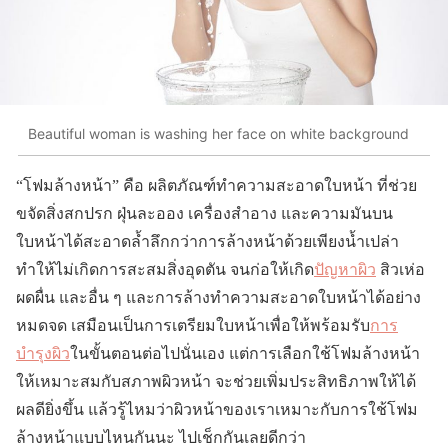
Beautiful woman is washing her face on white background
“โฟมล้างหน้า” คือ ผลิตภัณฑ์ทำความสะอาดใบหน้า ที่ช่วย
ขจัดสิ่งสกปรก ฝุ่นละออง เครื่องสำอาง และความมันบน
ใบหน้าได้สะอาดล้ำลึกกว่าการล้างหน้าด้วยเพียงน้ำเปล่า
ทำให้ไม่เกิดการสะสมสิ่งอุดตัน จนก่อให้เกิด
ปัญหาผิว
สิวเห่อ
ผดผื่น และอื่น ๆ และการล้างทำความสะอาดใบหน้าได้อย่าง
หมดจด เสมือนเป็นการเตรียมใบหน้าเพื่อให้พร้อมรับ
การ
บำรุงผิว
ในขั้นตอนต่อไปนั่นเอง แต่การเลือกใช้โฟมล้างหน้า
ให้เหมาะสมกับสภาพผิวหน้า จะช่วยเพิ่มประสิทธิภาพให้ได้
ผลดียิ่งขึ้น แล้วรู้ไหมว่าผิวหน้าของเราเหมาะกับการใช้โฟม
ล้างหน้าแบบไหนกันนะ ไปเช็กกันเลยดีกว่า