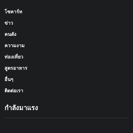
โซคาร์ท
ข่าว
คนดัง
ความงาม
ท่องเที่ยว
สูตรอาหาร
อื่นๆ
ติดต่อเรา
กำลังมาแรง