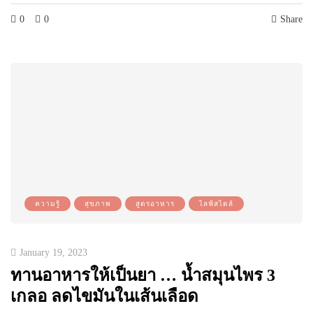
0
0
Share
ความรู้
สุขภาพ
สูตรอาหาร
ไลฟ์สไตล์
January 19, 2023
ทานอาหารให้เป็นยา … น้ำสมุนไพร 3
เกลอ ลดไขมันในเส้นเลือด