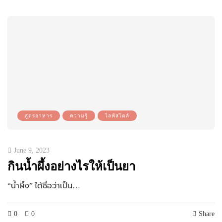
สูตรอาหาร
ความรู้
ไลฟ์สไตล์
June 9, 2023
กินน้ำผึ้งอย่างไรให้เป็นยา
“น้ำผึ้ง” ได้ชื่อว่าเป็น…
0
0
Share