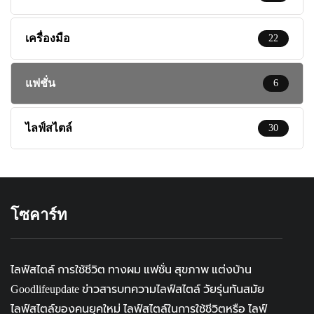
เครื่องมือ
22
แฟชั่น
6
ไลฟ์สไตล์
30
โซคาร์ท
ไลฟ์สไตล์ การใช้ชีวิต ทางผม แฟชั่น สุขภาพ แต่งบ้าน
Goodlifeupdate ข่าวสารบทความไลฟ์สไตล์ วัยรุ่นทันสมัย
ไลฟ์สไตล์ของคนยุคใหม่ ไลฟ์สไตล์ในการใช้ชีวิตหรือ ไลฟ์