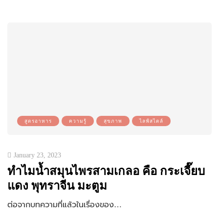
สูตรอาหาร
ความรู้
สุขภาพ
ไลฟ์สไตล์
January 23, 2023
ทำไมน้ำสมุนไพรสามเกลอ คือ กระเจี๊ยบ
แดง พุทราจีน มะตูม
ต่อจากบทความที่แล้วในเรื่องของ…